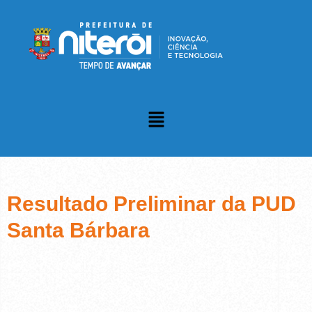
Resultado Preliminar da PUD
Santa Bárbara