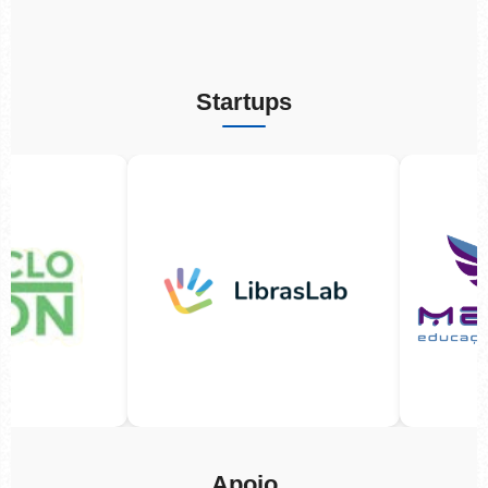
Startups
Apoio